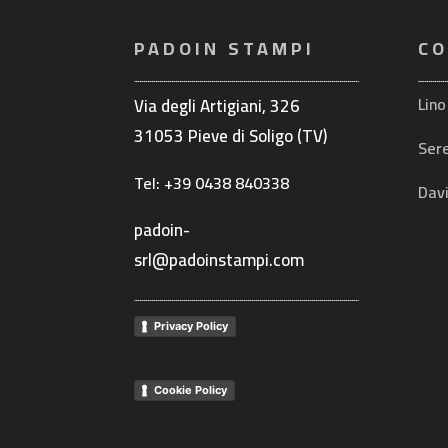
PADOIN STAMPI
CO
Lino
Via degli Artigiani, 326
31053 Pieve di Soligo (TV)
Ser
Tel: +39 0438 840338
Dav
padoin-
srl@padoinstampi.com
Privacy Policy
Cookie Policy