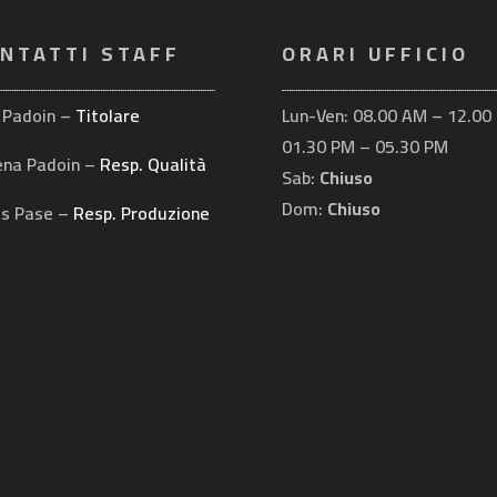
NTATTI STAFF
ORARI UFFICIO
 Padoin –
Titolare
Lun-Ven: 08.00 AM – 12.00 
01.30 PM – 05.30 PM
ena Padoin –
Resp. Qualità
Sab:
Chiuso
Dom:
Chiuso
is Pase –
Resp. Produzione