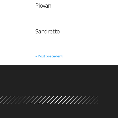
Piovan
Sandretto
« Post precedenti