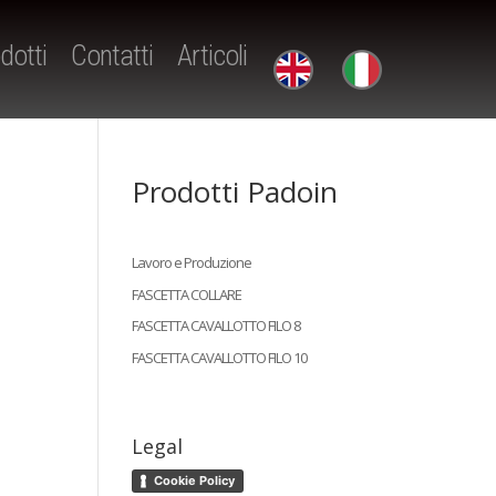
dotti
Contatti
Articoli
Prodotti Padoin
Lavoro e Produzione
FASCETTA COLLARE
FASCETTA CAVALLOTTO FILO 8
FASCETTA CAVALLOTTO FILO 10
Legal
Cookie Policy