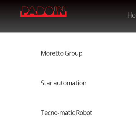
Ho
Moretto Group
Star automation
Tecno-matic Robot